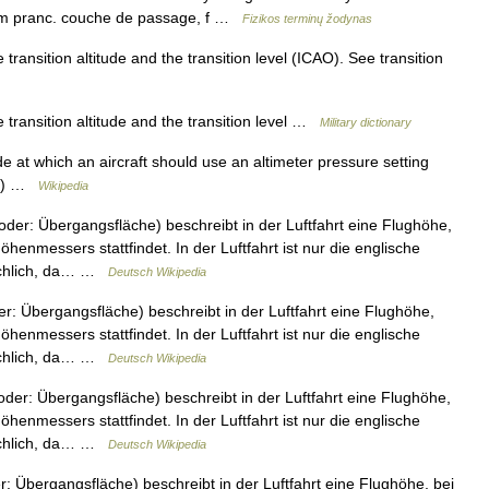
 m pranc. couche de passage, f …
Fizikos terminų žodynas
ansition altitude and the transition level (ICAO). See transition
ransition altitude and the transition level …
Military dictionary
 at which an aircraft should use an altimeter pressure setting
QNH) …
Wikipedia
er: Übergangsfläche) beschreibt in der Luftfahrt eine Flughöhe,
henmessers stattfindet. In der Luftfahrt ist nur die englische
uchlich, da… …
Deutsch Wikipedia
 Übergangsfläche) beschreibt in der Luftfahrt eine Flughöhe,
henmessers stattfindet. In der Luftfahrt ist nur die englische
uchlich, da… …
Deutsch Wikipedia
r: Übergangsfläche) beschreibt in der Luftfahrt eine Flughöhe,
henmessers stattfindet. In der Luftfahrt ist nur die englische
uchlich, da… …
Deutsch Wikipedia
Übergangsfläche) beschreibt in der Luftfahrt eine Flughöhe, bei