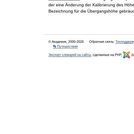
der eine Änderung der Kalibrierung des Höhenm
Bezeichnung für die Übergangshöhe gebrä
© Академик, 2000-2026
Обратная связь:
Техподдерж
👣 Путешествия
Экспорт словарей на сайты
, сделанные на PHP,
Jo